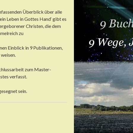
fassenden Überblick über alle
 ein Leben in Gottes Hand‘ gibt es
ergeborener Christen, die dem
melreich zu
nen Einblick in 9 Publikationen,
 weisen.
chlussarbeit zum Master-
stes verfasst.
gesegnet sein.