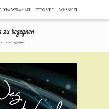
OLONKA ZWETNA HUNDE
TATTOO-SPIRIT
DANK & SEGEN
 zu begegnen
Jesus zu begegnen