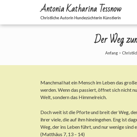
Antonia Katharina Tessnow
Christliche Autorin Hundezüchterin Künstlerin
Der Weg zum
Anfang
>
Christli
Manchmal hat ein Mensch im Leben das große 
werden. Wenn das passiert, öffnet sich nicht nu
Welt, sondern das Himmelreich.
Doch weit ist die Pforte und breit der Weg, der
ihrer viele, die auf ihm hineingehen. Eng ist d
Weg, der ins Leben führt, und nur wenige sind es
(Matthäus 7, 13 – 14)