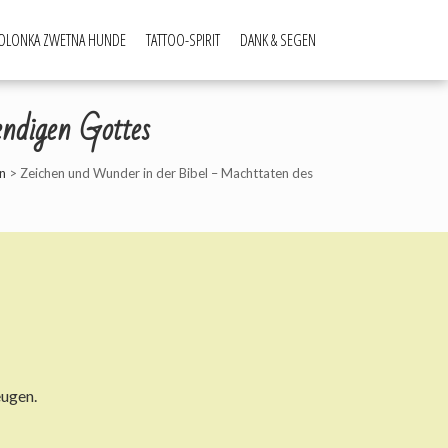
OLONKA ZWETNA HUNDE
TATTOO-SPIRIT
DANK & SEGEN
endigen Gottes
n
>
Zeichen und Wunder in der Bibel – Machttaten des
eugen.