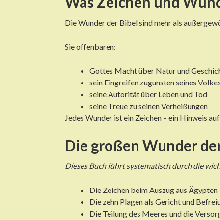
Was Zeichen und Wunde
Die Wunder der Bibel sind mehr als außergewö
Sie offenbaren:
Gottes Macht über Natur und Geschic
sein Eingreifen zugunsten seines Volke
seine Autorität über Leben und Tod
seine Treue zu seinen Verheißungen
Jedes Wunder ist ein Zeichen – ein Hinweis auf
Die großen Wunder der
Dieses Buch führt systematisch durch die wich
Die Zeichen beim Auszug aus Ägypten
Die zehn Plagen als Gericht und Befrei
Die Teilung des Meeres und die Versor