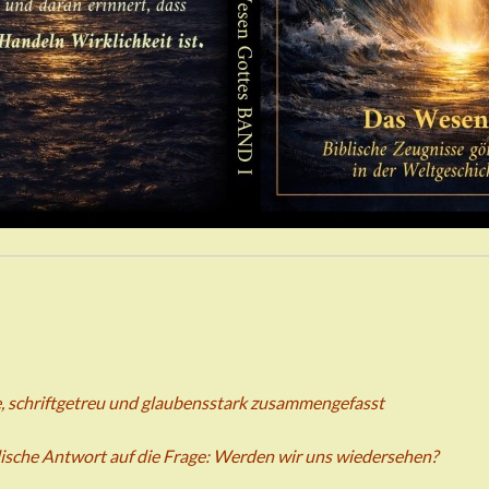
se, schriftgetreu und glaubensstark zusammengefasst
ische Antwort auf die Frage: Werden wir uns wiedersehen?