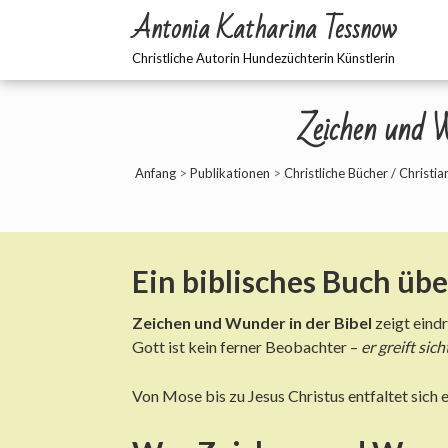
Antonia Katharina Tessnow
Christliche Autorin Hundezüchterin Künstlerin
Zeichen und W
Anfang
>
Publikationen
>
Christliche Bücher / Christi
Ein biblisches Buch üb
Zeichen und Wunder in der Bibel
zeigt eindr
Gott ist kein ferner Beobachter –
er greift sic
Von Mose bis zu Jesus Christus entfaltet sich