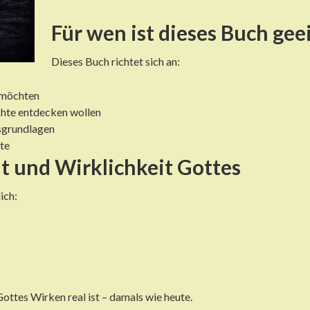
Für wen ist dieses Buch gee
Dieses Buch richtet sich an:
n möchten
chte entdecken wollen
sgrundlagen
rte
t und Wirklichkeit Gottes
ich:
Gottes Wirken real ist – damals wie heute.