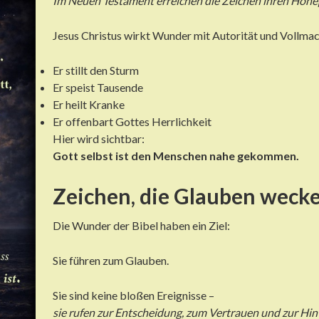
Im Neuen Testament erreichen die Zeichen ihren Höhe
Jesus Christus wirkt Wunder mit Autorität und Vollmac
Er stillt den Sturm
Er speist Tausende
Er heilt Kranke
Er offenbart Gottes Herrlichkeit
Hier wird sichtbar:
Gott selbst ist den Menschen nahe gekommen.
Zeichen, die Glauben weck
Die Wunder der Bibel haben ein Ziel:
Sie führen zum Glauben.
Sie sind keine bloßen Ereignisse –
sie rufen zur Entscheidung, zum Vertrauen und zur Hi