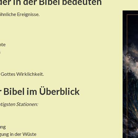
r in der Bibel bedeuten
hnliche Ereignisse.
hte
s
 Gottes Wirklichkeit.
 Bibel im Überblick
tigsten Stationen:
ung
gung in der Wüste