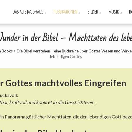
DAS ALTE JAGDHAUS
PUBLIKATIONEN
BILDER
MUSIK
B
under in der Bibel – Machttaten des leb
an Books
>
Die Bibel verstehen – eine Buchreihe über Gottes Wesen und Wirke
lebendigen Gottes
er Gottes machtvolles Eingreifen
ucksvoll:
htbar, kraftvoll und konkret in die Geschichte ein.
 ein Panorama göttlicher Machttaten, die den lebendigen Gott bez