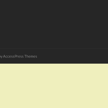
y AccessPress Themes