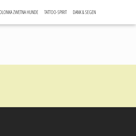
OLONKA ZWETNA HUNDE
TATTOO-SPIRIT
DANK & SEGEN