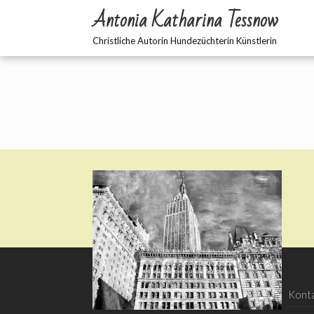
Antonia Katharina Tessnow
Christliche Autorin Hundezüchterin Künstlerin
BOONKA ZWETNA
Kont
HUNDEZUCHT